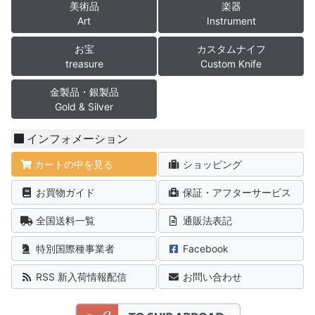
美術品
楽器
Art
Instrument
お宝
カスタムナイフ
treasure
Custom Knife
金製品・銀製品
Gold & Silver
インフォメーション
カートの中を見る
ショッピング
お買物ガイド
保証・アフターサービス
全国送料一覧
通販法表記
特別国際種事業者
Facebook
RSS 新入荷情報配信
お問い合わせ