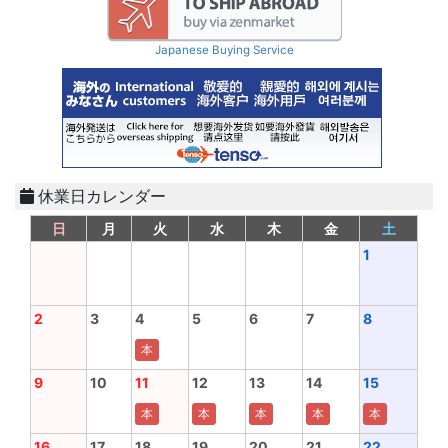
Japanese Buying Service
休業日カレンダー
日
月
火
水
木
金
土
1
2
3
4
5
6
7
8
本
9
10
11
12
13
14
15
本
本
本
本
本
16
17
18
19
20
21
22