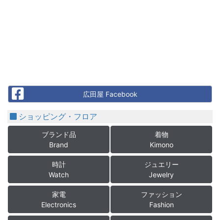
Facebook
広田屋 Facebook
ショッピング・フロア
ブランド品
着物
Brand
Kimono
時計
ジュエリー
Watch
Jewelry
家電
ファッション
Electronics
Fashion