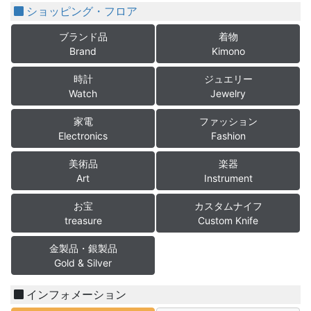
ショッピング・フロア
ブランド品
着物
Brand
Kimono
時計
ジュエリー
Watch
Jewelry
家電
ファッション
Electronics
Fashion
美術品
楽器
Art
Instrument
お宝
カスタムナイフ
treasure
Custom Knife
金製品・銀製品
Gold & Silver
インフォメーション