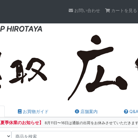
お問い合わせ
カートを見る
P HIROTAYA
お買物ガイド
店舗案内
Q&
【夏季休業のお知らせ】
8月11日〜16日は通販の出荷をお休みさせていただきま