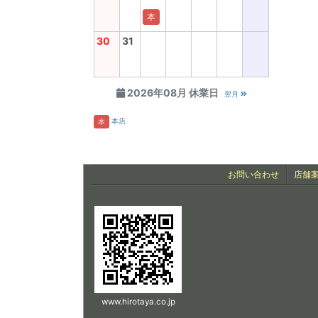
本
30
31
2026年08月 休業日
翌月
本店
本
お問い合わせ
店舗
www.hirotaya.co.jp