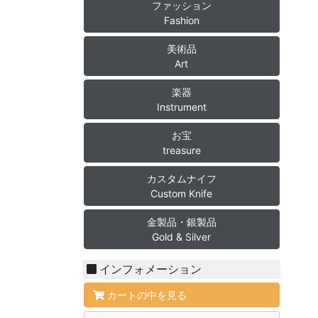
ファッション
Fashion
美術品
Art
楽器
Instrument
お宝
treasure
カスタムナイフ
Custom Knife
金製品・銀製品
Gold & Silver
インフォメーション
カートの中を見る