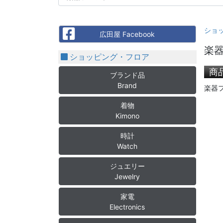
ショ
Facebook
広田屋 Facebook
楽器
ショッピング・フロア
商
ブランド品
Brand
楽器
着物
Kimono
時計
Watch
ジュエリー
Jewelry
家電
Electronics