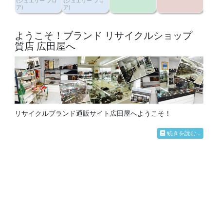
(
ジュエリー フロ
(
ジュエリー フロ
ア
)
ア
)
ようこそ！ブランド リサイクルショップ
質店 広田屋へ
リサイクルブランド通販サイト広田屋へようこそ！
続きを読む...