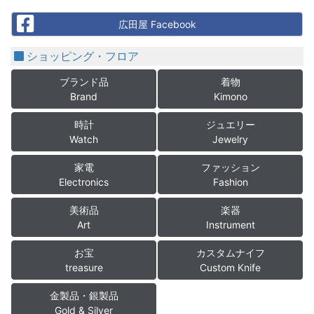
Facebook
広田屋 Facebook
ショッピング・フロア
ブランド品
着物
Brand
Kimono
時計
ジュエリー
Watch
Jewelry
家電
ファッション
Electronics
Fashion
美術品
楽器
Art
Instrument
お宝
カスタムナイフ
treasure
Custom Knife
金製品・銀製品
Gold & Silver