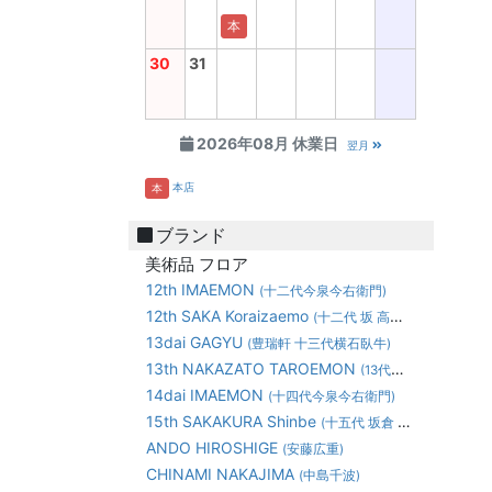
本
30
31
2026年08月 休業日
翌月
本店
本
ブランド
美術品 フロア
12th IMAEMON
(十二代今泉今右衛門)
12th SAKA Koraizaemo
(十二代 坂 高麗左衛門)
13dai GAGYU
(豊瑞軒 十三代横石臥牛)
13th NAKAZATO TAROEMON
(13代中里太郎右衛門)
14dai IMAEMON
(十四代今泉今右衛門)
15th SAKAKURA Shinbe
(十五代 坂倉 新兵衛)
ANDO HIROSHIGE
(安藤広重)
CHINAMI NAKAJIMA
(中島千波)