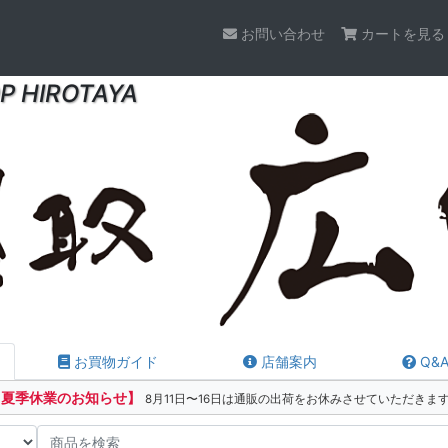
お問い合わせ
カートを見る
P HIROTAYA
お買物ガイド
店舗案内
Q&
【夏季休業のお知らせ】
8月11日〜16日は通販の出荷をお休みさせていただきま