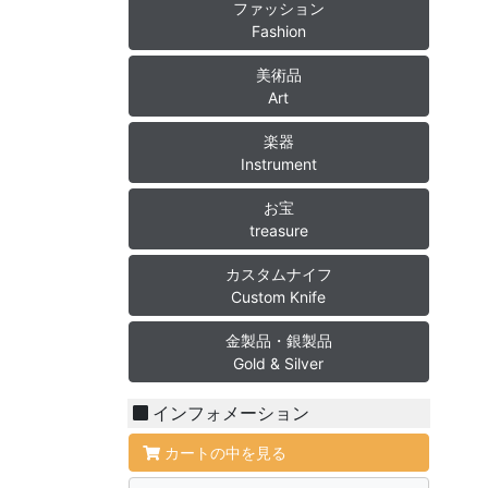
ファッション
Fashion
美術品
Art
楽器
Instrument
お宝
treasure
カスタムナイフ
Custom Knife
金製品・銀製品
Gold & Silver
インフォメーション
カートの中を見る