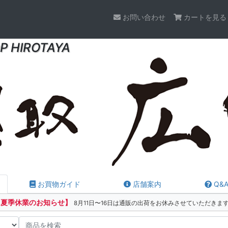
お問い合わせ
カートを見る
P HIROTAYA
お買物ガイド
店舗案内
Q&
【夏季休業のお知らせ】
8月11日〜16日は通販の出荷をお休みさせていただきま