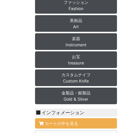
ファッション
Fashion
美術品
Art
楽器
Instrument
お宝
treasure
カスタムナイフ
Custom Knife
金製品・銀製品
Gold & Silver
インフォメーション
カートの中を見る