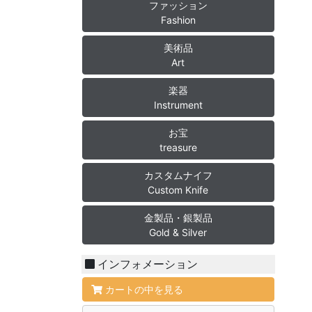
ファッション
Fashion
美術品
Art
楽器
Instrument
お宝
treasure
カスタムナイフ
Custom Knife
金製品・銀製品
Gold & Silver
インフォメーション
カートの中を見る