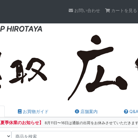
お問い合わせ
カートを見る
P HIROTAYA
お買物ガイド
店舗案内
Q&
【夏季休業のお知らせ】
8月11日〜16日は通販の出荷をお休みさせていただきま