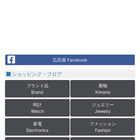
Facebook
広田屋 Facebook
ショッピング・フロア
ブランド品
着物
Brand
Kimono
時計
ジュエリー
Watch
Jewelry
家電
ファッション
Electronics
Fashion