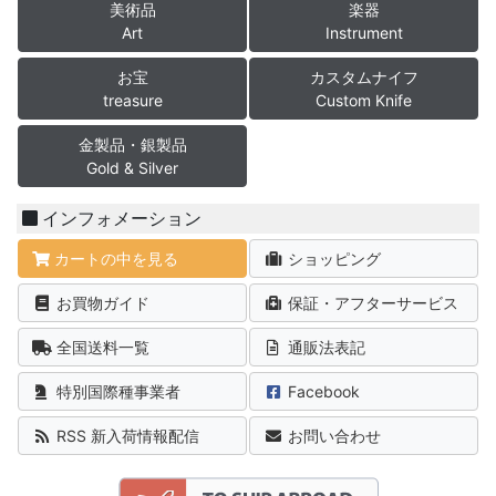
美術品
楽器
Art
Instrument
お宝
カスタムナイフ
treasure
Custom Knife
金製品・銀製品
Gold & Silver
インフォメーション
カートの中を見る
ショッピング
お買物ガイド
保証・アフターサービス
全国送料一覧
通販法表記
特別国際種事業者
Facebook
RSS 新入荷情報配信
お問い合わせ