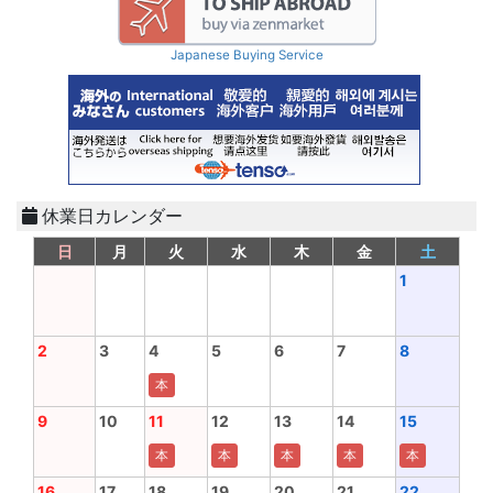
Japanese Buying Service
休業日カレンダー
日
月
火
水
木
金
土
1
2
3
4
5
6
7
8
本
9
10
11
12
13
14
15
本
本
本
本
本
16
17
18
19
20
21
22