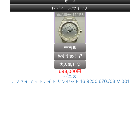
ゼニス
レディースウォッチ
中古 B
おすすめ！
大人気！
698,000円
ゼニス
デファイ ミッドナイト サンセット 16.9200.670./03.MI001