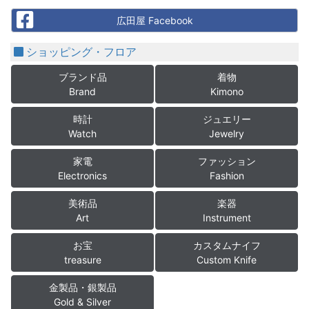
Facebook
広田屋 Facebook
ショッピング・フロア
ブランド品
着物
Brand
Kimono
時計
ジュエリー
Watch
Jewelry
家電
ファッション
Electronics
Fashion
美術品
楽器
Art
Instrument
お宝
カスタムナイフ
treasure
Custom Knife
金製品・銀製品
Gold & Silver