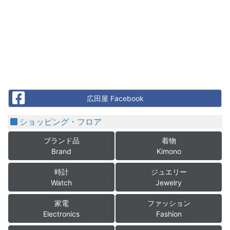
Facebook
広田屋 Facebook
ショッピング・フロア
ブランド品
着物
Brand
Kimono
時計
ジュエリー
Watch
Jewelry
家電
ファッション
Electronics
Fashion