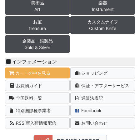
美術品
楽器
Art
Instrument
お宝
カスタムナイフ
treasure
Custom Knife
金製品・銀製品
Gold & Silver
インフォメーション
カートの中を見る
ショッピング
お買物ガイド
保証・アフターサービス
全国送料一覧
通販法表記
特別国際種事業者
Facebook
RSS 新入荷情報配信
お問い合わせ