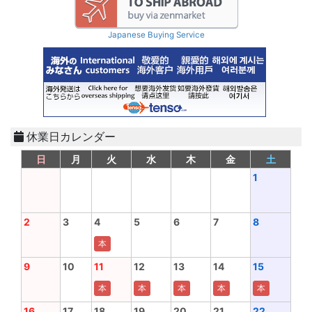
Japanese Buying Service
休業日カレンダー
日
月
火
水
木
金
土
1
2
3
4
5
6
7
8
本
9
10
11
12
13
14
15
本
本
本
本
本
16
17
18
19
20
21
22