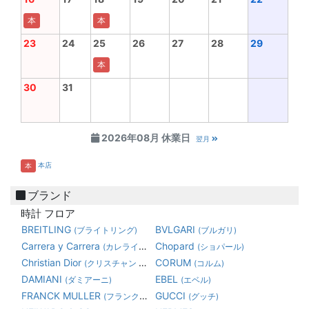
本
本
23
24
25
26
27
28
29
本
30
31
2026年08月 休業日
翌月
本店
本
ブランド
時計 フロア
BREITLING
BVLGARI
(ブライトリング)
(ブルガリ)
Carrera y Carrera
Chopard
(カレライカレラ)
(ショパール)
Christian Dior
CORUM
(クリスチャン ディオール)
(コルム)
DAMIANI
EBEL
(ダミアーニ)
(エベル)
FRANCK MULLER
GUCCI
(フランク・ミュラー)
(グッチ)