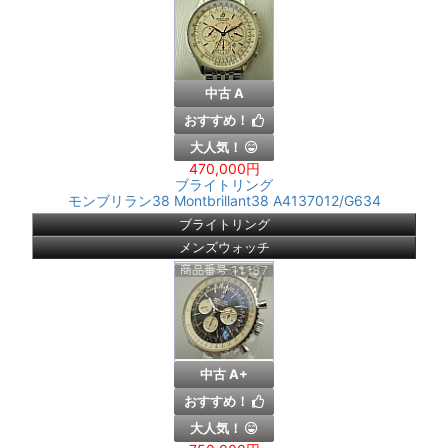
中古 A
おすすめ！
大人気！
470,000円
ブライトリング
モンブリラン38 Montbrillant38 A4137012/G634
ブライトリング
メンズウォッチ
中古 A+
おすすめ！
大人気！