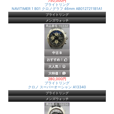
750,000円
ブライトリング
NAVITIMER 1 B01 クロノグラフ 46mm AB0127211B1A1
ブライトリング
メンズウォッチ
中古 B
おすすめ！
大人気！
大特価！
280,000円
ブライトリング
クロノ スーパーオーシャン A13340
ブライトリング
メンズウォッチ