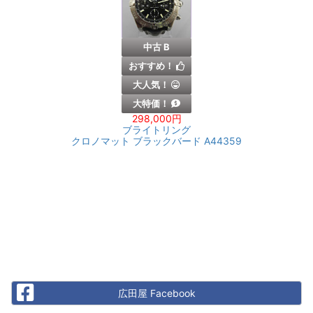
中古 B
おすすめ！
大人気！
大特価！
298,000円
ブライトリング
クロノマット ブラックバード A44359
Facebook
広田屋 Facebook