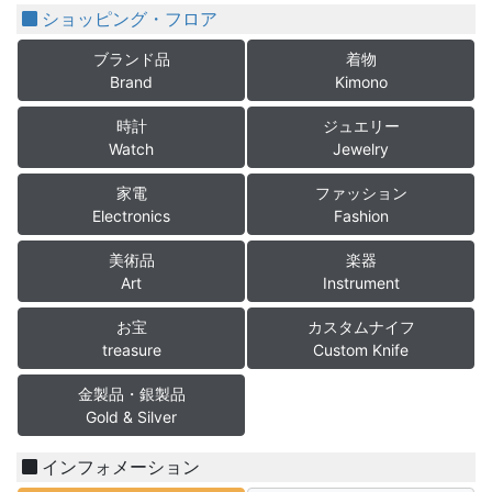
ショッピング・フロア
ブランド品
着物
Brand
Kimono
時計
ジュエリー
Watch
Jewelry
家電
ファッション
Electronics
Fashion
美術品
楽器
Art
Instrument
お宝
カスタムナイフ
treasure
Custom Knife
金製品・銀製品
Gold & Silver
インフォメーション