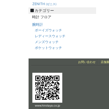
ZENITH
(ゼニス)
カテゴリー
時計 フロア
腕時計
ボーイズウォッチ
レディースウォッチ
メンズウォッチ
ポケットウォッチ
お問い合わせ
店舗
www.hirotaya.co.jp