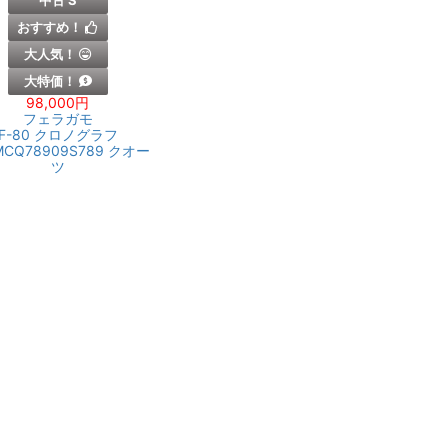
中古 S
おすすめ！
大人気！
大特価！
98,000円
フェラガモ
F-80 クロノグラフ
MCQ78909S789 クオー
ツ