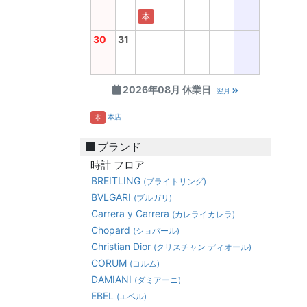
本
30
31
2026年08月 休業日
翌月
本店
本
ブランド
時計 フロア
BREITLING
(ブライトリング)
BVLGARI
(ブルガリ)
Carrera y Carrera
(カレライカレラ)
Chopard
(ショパール)
Christian Dior
(クリスチャン ディオール)
CORUM
(コルム)
DAMIANI
(ダミアーニ)
EBEL
(エベル)