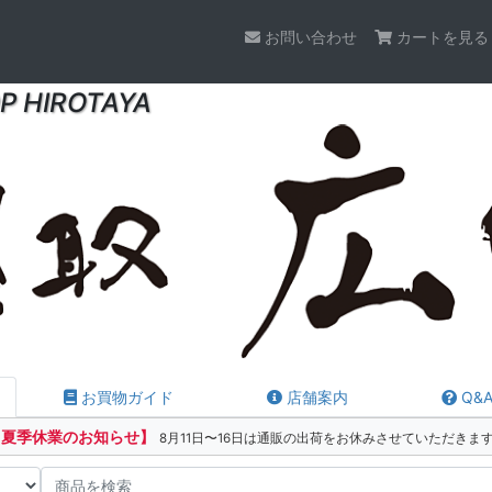
お問い合わせ
カートを見る
P HIROTAYA
お買物ガイド
店舗案内
Q&
【夏季休業のお知らせ】
8月11日〜16日は通販の出荷をお休みさせていただきま