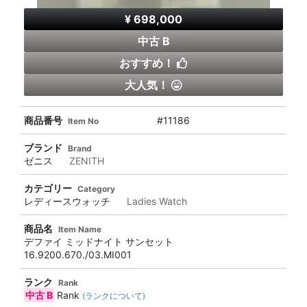
¥ 698,000
中古 B
おすすめ！
大人気！
商品番号
#11186
Item No
ブランド
Brand
ゼニス
ZENITH
カテゴリー
Category
レディースウォッチ
Ladies Watch
商品名
Item Name
デファイ ミッドナイト サンセット
16.9200.670./03.MI001
ランク
Rank
中古 B
Rank
(ランクについて)