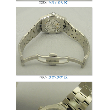
写真4
[別窓で拡大
]
写真5
[別窓で拡大
]