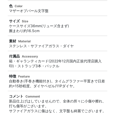
色
Color
マザーオブパール文字盤
サイズ
Size
ケースサイズ36mm(リューズ含まず)
腕まわり約16.5cm
素材
Material
ステンレス・サファイアガラス・ダイヤ
付属品
Accessory
箱・ギャランティカード(2022年12月国内正規代理店購入
印)・ストラップ3本・バックル
特徴
Feature
自動巻き(手巻き機能付き)。タイムグラファー平置きで日差
約+15秒程度。ダイヤベゼル/11Pダイヤ。
コメント
Comment
新品仕上げはしていませんので、全体の所々に小傷や擦れ、
打ち傷等がございます。
サファイアガラスに傷はなく、文字盤も綺麗でございます。