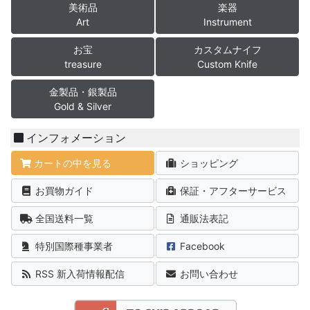
美術品
楽器
Art
Instrument
お宝
カスタムナイフ
treasure
Custom Knife
金製品・銀製品
Gold & Silver
インフォメーション
カートの中を見る
ショッピング
お買物ガイド
保証・アフターサービス
全国送料一覧
通販法表記
特別国際種事業者
Facebook
RSS 新入荷情報配信
お問い合わせ