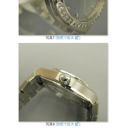
写真7
[別窓で拡大
]
写真8
[別窓で拡大
]