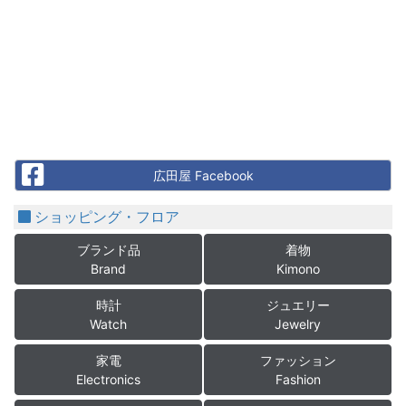
Facebook
広田屋 Facebook
ショッピング・フロア
ブランド品
着物
Brand
Kimono
時計
ジュエリー
Watch
Jewelry
家電
ファッション
Electronics
Fashion