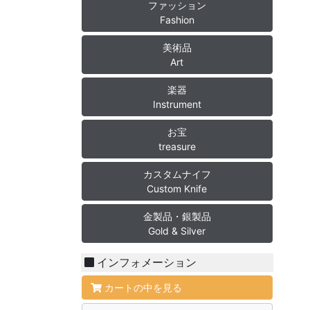
ファッション
Fashion
美術品
Art
楽器
Instrument
お宝
treasure
カスタムナイフ
Custom Knife
金製品・銀製品
Gold & Silver
インフォメーション
カートの中を見る