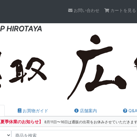
お問い合わせ
カートを見る
P HIROTAYA
お買物ガイド
店舗案内
Q&
【夏季休業のお知らせ】
8月11日〜16日は通販の出荷をお休みさせていただきま