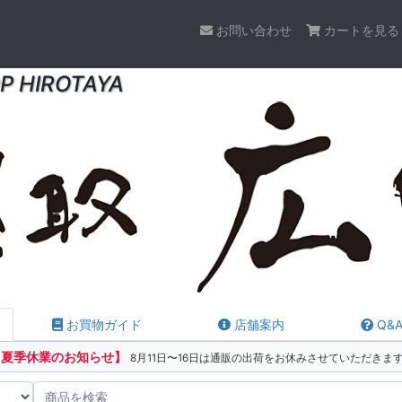
お問い合わせ
カートを見る
P HIROTAYA
お買物ガイド
店舗案内
Q&
【夏季休業のお知らせ】
8月11日〜16日は通販の出荷をお休みさせていただきま