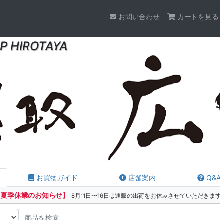
お問い合わせ
カートを見る
P HIROTAYA
お買物ガイド
店舗案内
Q&
【夏季休業のお知らせ】
8月11日〜16日は通販の出荷をお休みさせていただきま