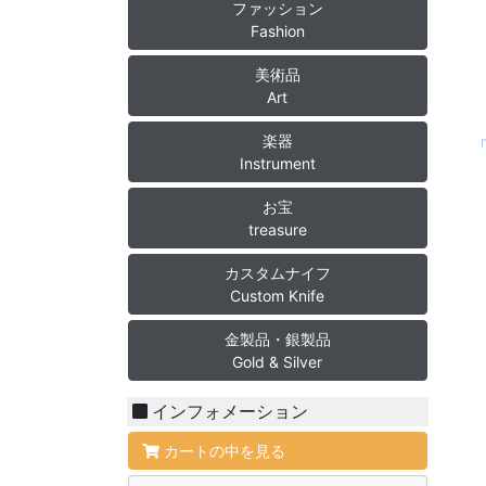
ファッション
Fashion
美術品
Art
楽器
Instrument
お宝
treasure
カスタムナイフ
Custom Knife
金製品・銀製品
Gold & Silver
インフォメーション
カートの中を見る