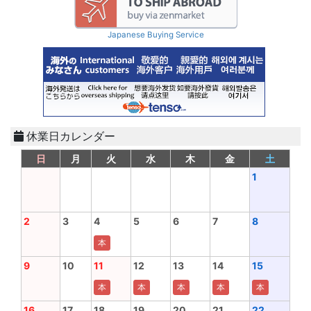
Japanese Buying Service
休業日カレンダー
日
月
火
水
木
金
土
1
2
3
4
5
6
7
8
本
9
10
11
12
13
14
15
本
本
本
本
本
16
17
18
19
20
21
22