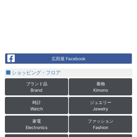
Facebook
広田屋 Facebook
ショッピング・フロア
ブランド品
着物
Brand
Kimono
時計
ジュエリー
Watch
Jewelry
家電
ファッション
Electronics
Fashion