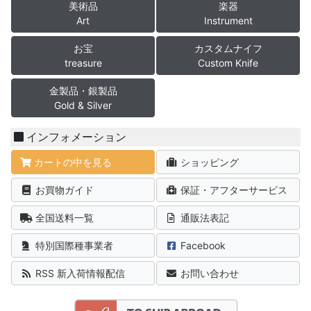
美術品
楽器
Art
Instrument
お宝
カスタムナイフ
treasure
Custom Knife
金製品・銀製品
Gold & Silver
インフォメーション
カートの中を見る
ショッピング
お買物ガイド
保証・アフターサービス
全国送料一覧
通販法表記
特別国際種事業者
Facebook
RSS 新入荷情報配信
お問い合わせ