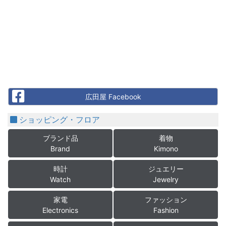
Facebook
広田屋 Facebook
ショッピング・フロア
ブランド品
着物
Brand
Kimono
時計
ジュエリー
Watch
Jewelry
家電
ファッション
Electronics
Fashion