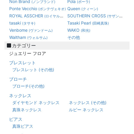
Non Brand
Pola
(ノンブランド)
(ポーラ)
Ponte Vecchio
Queen
(ポンテヴェキオ)
(クィーン)
ROYAL ASSCHER
SOUTHERN CROSS
(ロイヤルアッシャーダイヤモンド)
(サザンクロス)
tasaki
Tasaki Pearl
(タサキ)
(田崎真珠)
Venbome
WAKO
(ヴァンドーム)
(和光)
Waltham
その他
(ウォルサム)
カテゴリー
ジュエリー フロア
ブレスレット
ブレスレット (その他)
ブローチ
ブローチ(その他)
ネックレス
ダイヤモンド ネックレス
ネックレス (その他)
真珠ネックレス
ルビー ネックレス
ピアス
真珠ピアス