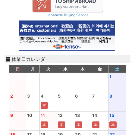
Japanese Buying Service
休業日カレンダー
日
月
火
水
木
金
土
1
2
3
4
5
6
7
8
本
9
10
11
12
13
14
15
本
本
本
本
本
16
17
18
19
20
21
22