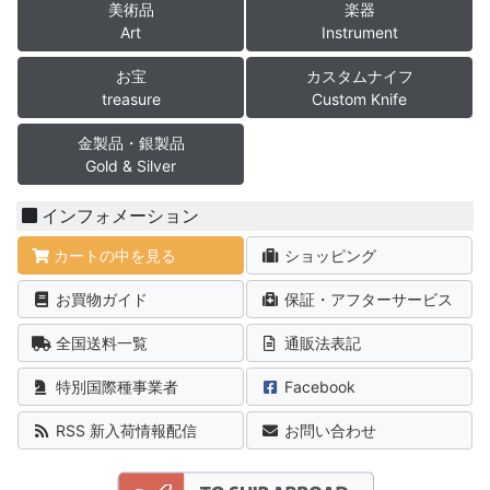
美術品
楽器
Art
Instrument
お宝
カスタムナイフ
treasure
Custom Knife
金製品・銀製品
Gold & Silver
インフォメーション
カートの中を見る
ショッピング
お買物ガイド
保証・アフターサービス
全国送料一覧
通販法表記
特別国際種事業者
Facebook
RSS 新入荷情報配信
お問い合わせ