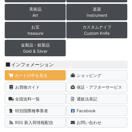
美術品
楽器
Art
Instrument
お宝
カスタムナイフ
treasure
Custom Knife
金製品・銀製品
Gold & Silver
インフォメーション
カートの中を見る
ショッピング
お買物ガイド
保証・アフターサービス
全国送料一覧
通販法表記
特別国際種事業者
Facebook
RSS 新入荷情報配信
お問い合わせ