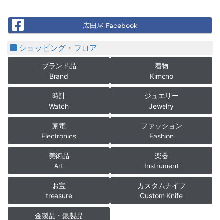
Facebook
広田屋 Facebook
ショッピング・フロア
ブランド品
着物
Brand
Kimono
時計
ジュエリー
Watch
Jewelry
家電
ファッション
Electronics
Fashion
美術品
楽器
Art
Instrument
お宝
カスタムナイフ
treasure
Custom Knife
金製品・銀製品