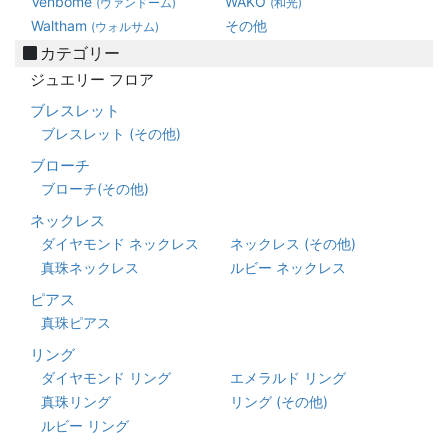
Venbome
WAKO
(ヴァンドーム)
(和光)
Waltham
その他
(ウォルサム)
カテゴリー
ジュエリー フロア
ブレスレット
ブレスレット (その他)
ブローチ
ブローチ(その他)
ネックレス
ダイヤモンド ネックレス
ネックレス (その他)
真珠ネックレス
ルビー ネックレス
ピアス
真珠ピアス
リング
ダイヤモンド リング
エメラルド リング
真珠リング
リング (その他)
ルビー リング