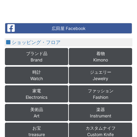
Facebook
広田屋 Facebook
ショッピング・フロア
ブランド品
着物
Brand
Kimono
時計
ジュエリー
Watch
Jewelry
家電
ファッション
Electronics
Fashion
美術品
楽器
Art
Instrument
お宝
カスタムナイフ
treasure
Custom Knife