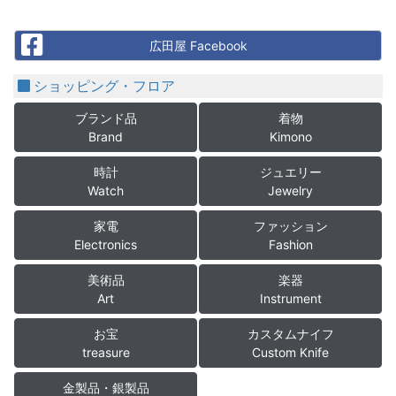
Facebook
広田屋 Facebook
ショッピング・フロア
ブランド品
着物
Brand
Kimono
時計
ジュエリー
Watch
Jewelry
家電
ファッション
Electronics
Fashion
美術品
楽器
Art
Instrument
お宝
カスタムナイフ
treasure
Custom Knife
金製品・銀製品