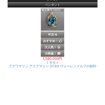
ペンダント
中古 A
おすすめ！
大人気！
大特価！
1,580,000円
ミキモト
アクワマリン アクアマリン 27,3ct ウォーレンドルフの刻印