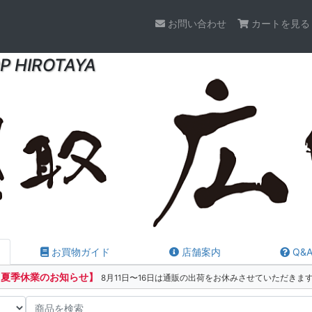
お問い合わせ
カートを見る
P HIROTAYA
お買物ガイド
店舗案内
Q&
【夏季休業のお知らせ】
8月11日〜16日は通販の出荷をお休みさせていただきま