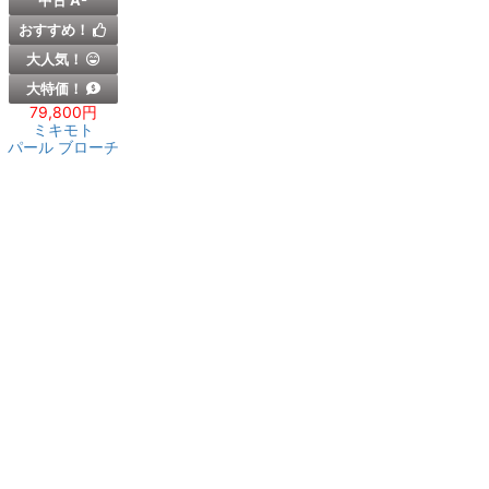
中古 A-
おすすめ！
大人気！
大特価！
79,800円
ミキモト
パール ブローチ