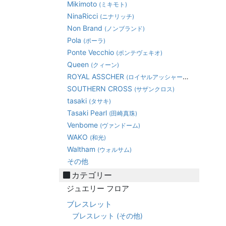
Mikimoto
(ミキモト)
NinaRicci
(ニナリッチ)
Non Brand
(ノンブランド)
Pola
(ポーラ)
Ponte Vecchio
(ポンテヴェキオ)
Queen
(クィーン)
ROYAL ASSCHER
(ロイヤルアッシャーダイヤモンド)
SOUTHERN CROSS
(サザンクロス)
tasaki
(タサキ)
Tasaki Pearl
(田崎真珠)
Venbome
(ヴァンドーム)
WAKO
(和光)
Waltham
(ウォルサム)
その他
カテゴリー
ジュエリー フロア
ブレスレット
ブレスレット (その他)