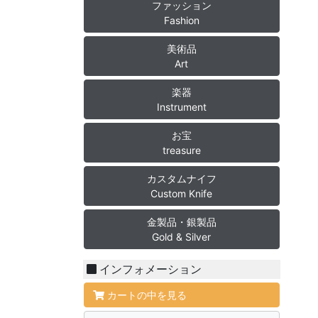
ファッション
Fashion
美術品
Art
楽器
Instrument
お宝
treasure
カスタムナイフ
Custom Knife
金製品・銀製品
Gold & Silver
インフォメーション
カートの中を見る