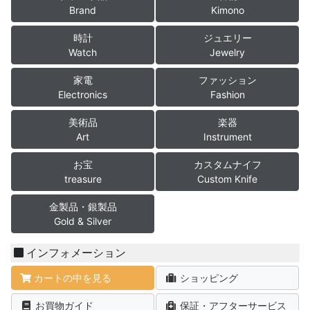
Brand
Kimono
時計
ジュエリー
Watch
Jewelry
家電
ファッション
Electronics
Fashion
美術品
楽器
Art
Instrument
お宝
カスタムナイフ
treasure
Custom Knife
金製品・銀製品
Gold & Silver
インフォメーション
カートの中を見る
ショッピング
お買物ガイド
保証・アフターサービス