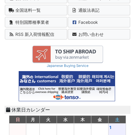
全国送料一覧
通販法表記
特別国際種事業者
Facebook
RSS 新入荷情報配信
お問い合わせ
Japanese Buying Service
休業日カレンダー
日
月
火
水
木
金
土
1