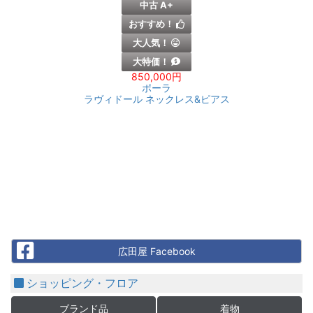
中古 A+
おすすめ！
大人気！
大特価！
850,000円
ポーラ
ラヴィドール ネックレス&ピアス
Facebook
広田屋 Facebook
ショッピング・フロア
ブランド品
着物