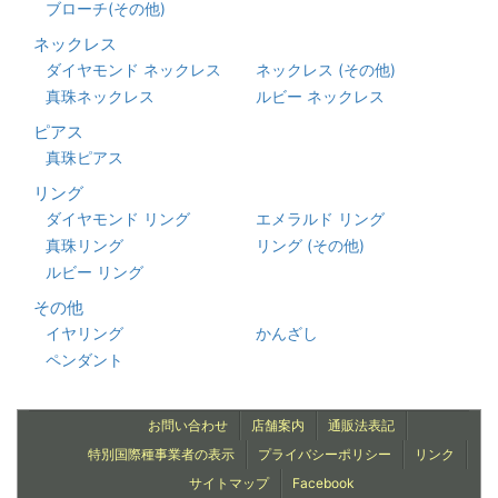
ブローチ(その他)
ネックレス
ダイヤモンド ネックレス
ネックレス (その他)
真珠ネックレス
ルビー ネックレス
ピアス
真珠ピアス
リング
ダイヤモンド リング
エメラルド リング
真珠リング
リング (その他)
ルビー リング
その他
イヤリング
かんざし
ペンダント
お問い合わせ
店舗案内
通販法表記
特別国際種事業者の表示
プライバシーポリシー
リンク
サイトマップ
Facebook