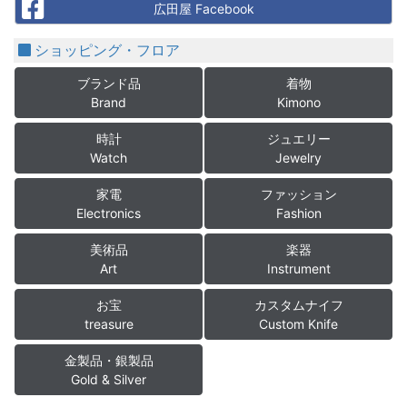
Facebook
広田屋 Facebook
ショッピング・フロア
ブランド品
着物
Brand
Kimono
時計
ジュエリー
Watch
Jewelry
家電
ファッション
Electronics
Fashion
美術品
楽器
Art
Instrument
お宝
カスタムナイフ
treasure
Custom Knife
金製品・銀製品
Gold & Silver