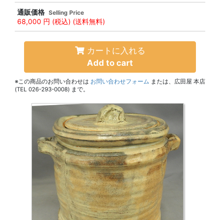
通販価格
Selling Price
68,000 円
(税込) (送料無料)
カートに入れる
Add to cart
※この商品のお問い合わせは
お問い合わせフォーム
または、広田屋 本店
(TEL 026-293-0008) まで。