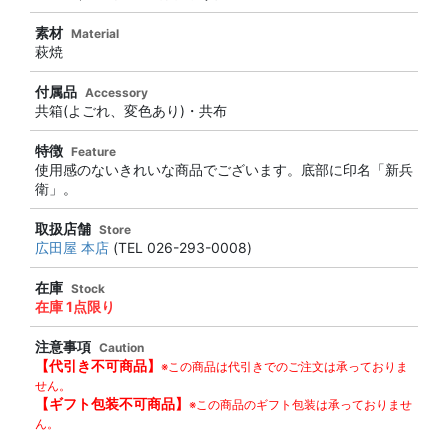
素材
Material
萩焼
付属品
Accessory
共箱(よごれ、変色あり)・共布
特徴
Feature
使用感のないきれいな商品でございます。底部に印名「新兵
衛」。
取扱店舗
Store
広田屋 本店
(TEL 026-293-0008)
在庫
Stock
在庫 1点限り
注意事項
Caution
【代引き不可商品】
※この商品は代引きでのご注文は承っておりま
せん。
【ギフト包装不可商品】
※この商品のギフト包装は承っておりませ
ん。