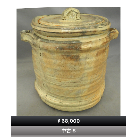
¥ 68,000
中古 S