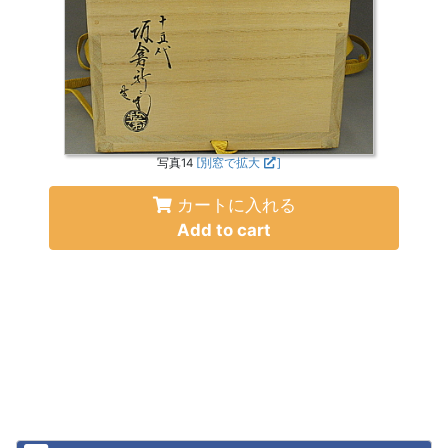
写真14
[別窓で拡大
]
カートに入れる
Add to cart