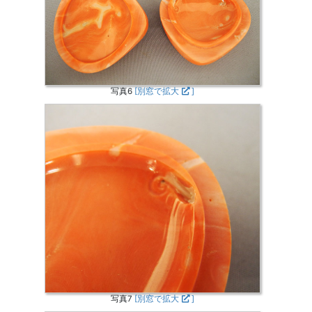
写真6
[別窓で拡大
]
写真7
[別窓で拡大
]