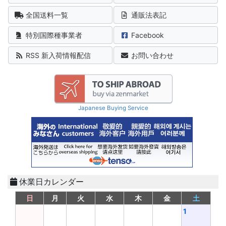
全国送料一覧
通販法表記
特別国際種事業者
Facebook
RSS 新入荷情報配信
お問い合わせ
Japanese Buying Service
休業日カレンダー
日
月
火
水
木
金
土
1