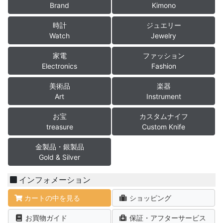
Brand
Kimono
時計
ジュエリー
Watch
Jewelry
家電
ファッション
Electronics
Fashion
美術品
楽器
Art
Instrument
お宝
カスタムナイフ
treasure
Custom Knife
金製品・銀製品
Gold & Silver
インフォメーション
カートの中を見る
ショッピング
お買物ガイド
保証・アフターサービス