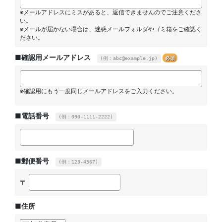
※メールアドレスにミスがあると、返信できませんのでご注意くださ
い。
※メールが届かない場合は、迷惑メールフォルダやゴミ箱をご確認く
ださい。
■確認用メールアドレス
必須
(例：abc@example.jp)
※確認用にもう一度同じメールアドレスをご入力ください。
■電話番号
(例：090-1111-2222)
■郵便番号
(例：123-4567)
〒
■住所