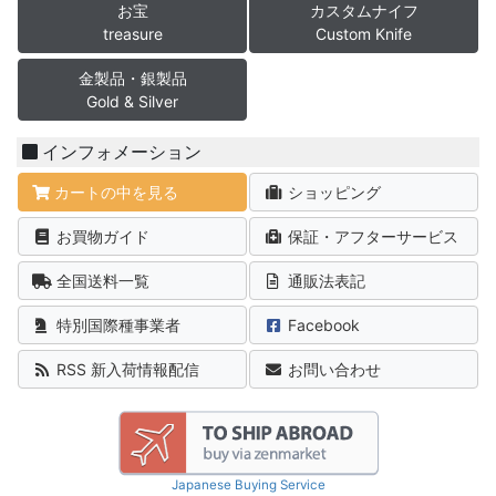
お宝
カスタムナイフ
treasure
Custom Knife
金製品・銀製品
Gold & Silver
インフォメーション
カートの中を見る
ショッピング
お買物ガイド
保証・アフターサービス
全国送料一覧
通販法表記
特別国際種事業者
Facebook
RSS 新入荷情報配信
お問い合わせ
Japanese Buying Service