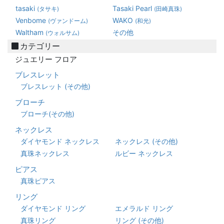
tasaki
Tasaki Pearl
(タサキ)
(田崎真珠)
Venbome
WAKO
(ヴァンドーム)
(和光)
Waltham
その他
(ウォルサム)
カテゴリー
ジュエリー フロア
ブレスレット
ブレスレット (その他)
ブローチ
ブローチ(その他)
ネックレス
ダイヤモンド ネックレス
ネックレス (その他)
真珠ネックレス
ルビー ネックレス
ピアス
真珠ピアス
リング
ダイヤモンド リング
エメラルド リング
真珠リング
リング (その他)