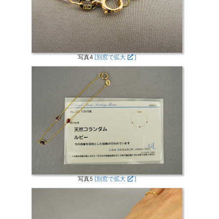
写真4
[別窓で拡大
]
写真5
[別窓で拡大
]