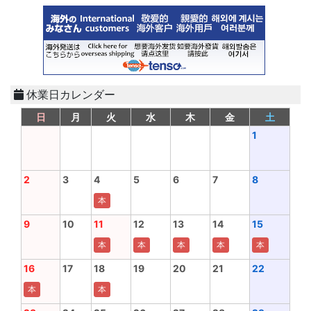
休業日カレンダー
日
月
火
水
木
金
土
1
2
3
4
5
6
7
8
本
9
10
11
12
13
14
15
本
本
本
本
本
16
17
18
19
20
21
22
本
本