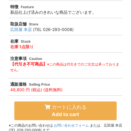
特徴
Feature
新品仕上げ済みのきれいな商品でございます。
取扱店舗
Store
広田屋 本店
(TEL 026-293-0008)
在庫
Stock
在庫 1点限り
注意事項
Caution
【代引き不可商品】
※この商品は代引きでのご注文は承っておりま
せん。
通販価格
Selling Price
49,800 円
(税込) (送料無料)
カートに入れる
Add to cart
※この商品のお問い合わせは
お問い合わせフォーム
または、広田屋 本店
(TEL 026-293-0008) まで。