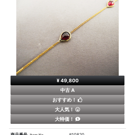
¥ 49,800
中古 A
おすすめ！
大人気！
大特価！
商品番号
#10820
Item No