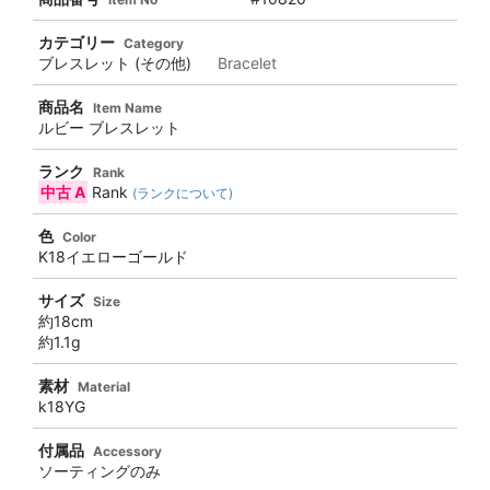
カテゴリー
Category
ブレスレット (その他)
Bracelet
商品名
Item Name
ルビー ブレスレット
ランク
Rank
中古 A
Rank
(ランクについて)
色
Color
K18イエローゴールド
サイズ
Size
約18cm
約1.1g
素材
Material
k18YG
付属品
Accessory
ソーティングのみ