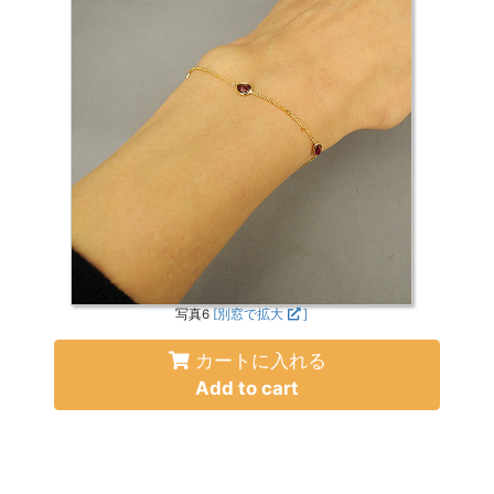
写真6
[別窓で拡大
]
カートに入れる
Add to cart