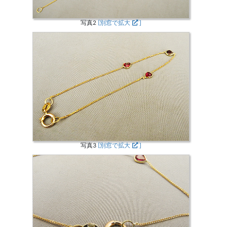
写真2
[別窓で拡大
]
写真3
[別窓で拡大
]