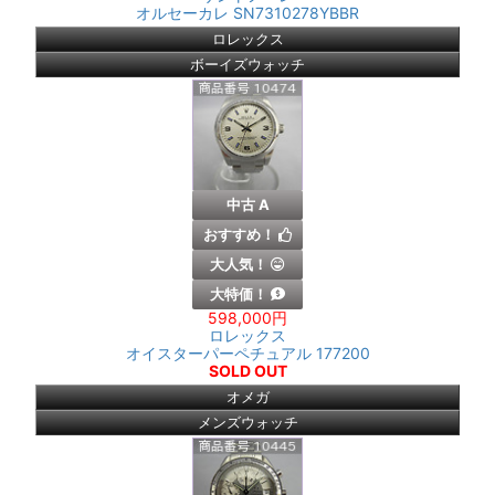
オルセーカレ SN7310278YBBR
ロレックス
ボーイズウォッチ
中古 A
おすすめ！
大人気！
大特価！
598,000円
ロレックス
オイスターパーペチュアル 177200
SOLD OUT
オメガ
メンズウォッチ