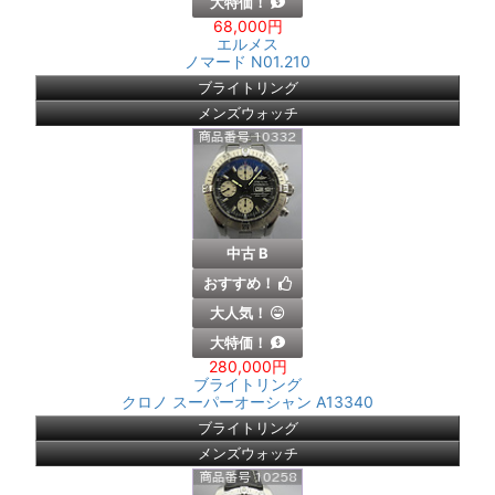
大特価！
68,000円
エルメス
ノマード N01.210
ブライトリング
メンズウォッチ
中古 B
おすすめ！
大人気！
大特価！
280,000円
ブライトリング
クロノ スーパーオーシャン A13340
ブライトリング
メンズウォッチ