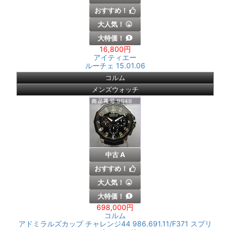
おすすめ！
大人気！
大特価！
16,800円
アイティエー
ルーチェ 15.01.06
コルム
メンズウォッチ
中古 A
おすすめ！
大人気！
大特価！
698,000円
コルム
アドミラルズカップ チャレンジ44 986.691.11/F371 スプリ