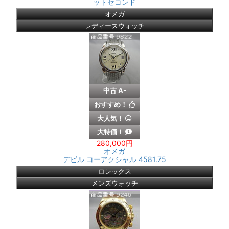
ットセコンド
オメガ
レディースウォッチ
中古 A-
おすすめ！
大人気！
大特価！
280,000円
オメガ
デビル コーアクシャル 4581.75
ロレックス
メンズウォッチ