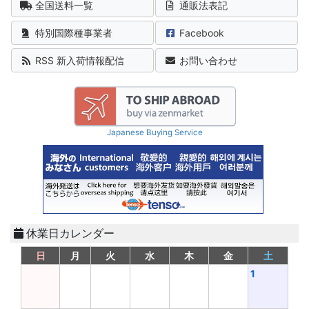
全国送料一覧
通販法表記
特別国際種事業者
Facebook
RSS 新入荷情報配信
お問い合わせ
Japanese Buying Service
休業日カレンダー
日
月
火
水
木
金
土
1