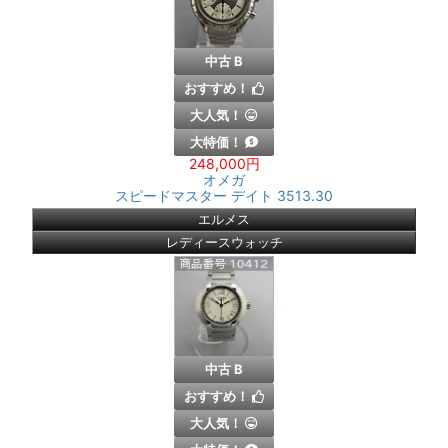
中古 B
おすすめ！
大人気！
大特価！
248,000円
オメガ
スピードマスター デイト 3513.30
エルメス
レディースウォッチ
中古 B
おすすめ！
大人気！