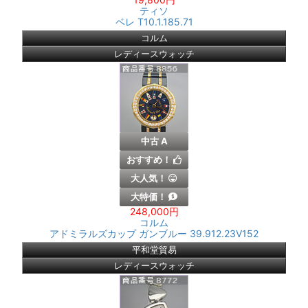
ティソ
ベレ T10.1.185.71
コルム
レディースウォッチ
中古 A
おすすめ！
大人気！
大特価！
248,000円
コルム
アドミラルズカップ ガンブルー 39.912.23V152
平和堂貿易
レディースウォッチ