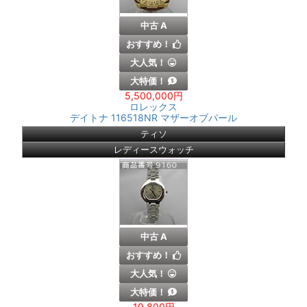
中古 A
おすすめ！
大人気！
大特価！
5,500,000円
ロレックス
デイトナ 116518NR マザーオブパール
ティソ
レディースウォッチ
中古 A
おすすめ！
大人気！
大特価！
19,800円