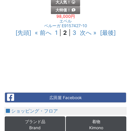
大人気！
大特価！
98,000円
エベル
ベルーガ E9157427-10
[先頭]
« 前へ
1
|
2
|
3
次へ »
[最後]
Facebook
広田屋 Facebook
ショッピング・フロア
ブランド品
着物
Brand
Kimono