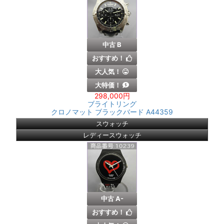
中古 B
おすすめ！
大人気！
大特価！
298,000円
ブライトリング
クロノマット ブラックバード A44359
スウォッチ
レディースウォッチ
中古 A-
おすすめ！