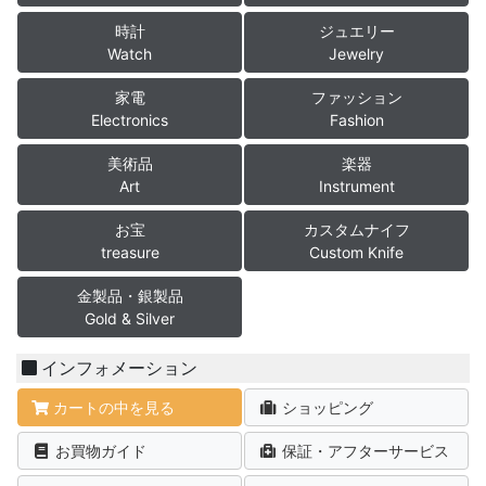
時計
ジュエリー
Watch
Jewelry
家電
ファッション
Electronics
Fashion
美術品
楽器
Art
Instrument
お宝
カスタムナイフ
treasure
Custom Knife
金製品・銀製品
Gold & Silver
インフォメーション
カートの中を見る
ショッピング
お買物ガイド
保証・アフターサービス