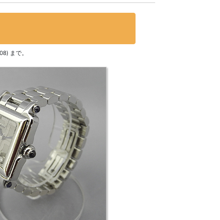
08) まで。