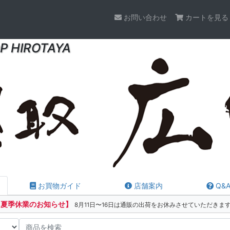
お問い合わせ
カートを見る
P HIROTAYA
お買物ガイド
店舗案内
Q&
【夏季休業のお知らせ】
8月11日〜16日は通販の出荷をお休みさせていただきま