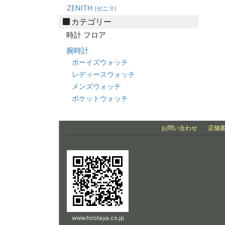
ZENITH
(ゼニス)
カテゴリー
時計 フロア
腕時計
ボーイズウォッチ
レディースウォッチ
メンズウォッチ
ポケットウォッチ
お問い合わせ
店舗
www.hirotaya.co.jp