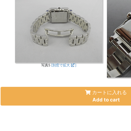
写真5
[別窓で拡大
]
カートに入れる
Add to cart