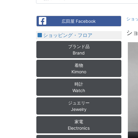
ショ
Facebook
広田屋 Facebook
ショ
ショッピング・フロア
ブランド品
Brand
着物
Kimono
時計
Watch
ジュエリー
Jewelry
家電
Electronics