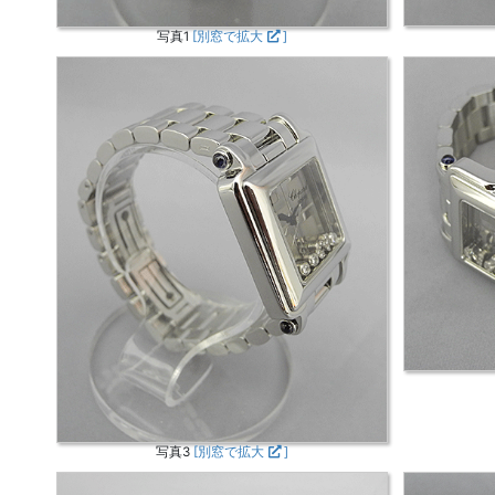
写真1
[別窓で拡大
]
写真3
[別窓で拡大
]