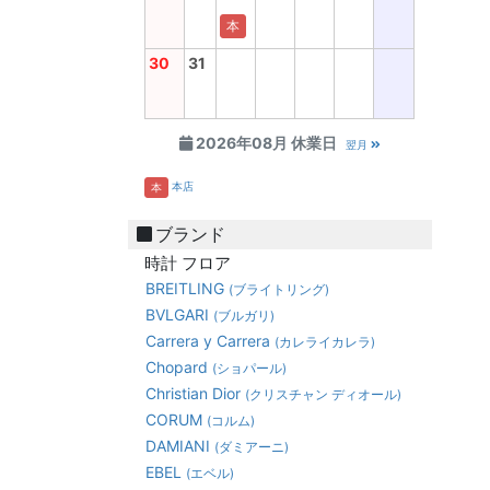
本
30
31
2026年08月 休業日
翌月
本店
本
ブランド
時計 フロア
BREITLING
(ブライトリング)
BVLGARI
(ブルガリ)
Carrera y Carrera
(カレライカレラ)
Chopard
(ショパール)
Christian Dior
(クリスチャン ディオール)
CORUM
(コルム)
DAMIANI
(ダミアーニ)
EBEL
(エベル)