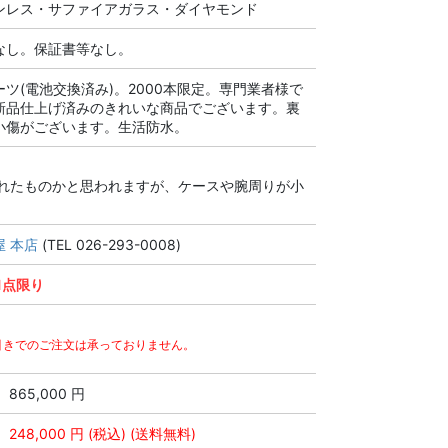
ンレス・サファイアガラス・ダイヤモンド
なし。保証書等なし。
ーツ(電池交換済み)。2000本限定。専門業者様で
新品仕上げ済みのきれいな商品でございます。裏
小傷がございます。生活防水。
れたものかと思われますが、ケースや腕周りが小
屋 本店
(TEL 026-293-0008)
1点限り
引きでのご注文は承っておりません。
865,000 円
248,000 円
(税込) (送料無料)