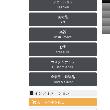
ファッション
Fashion
美術品
Art
楽器
Instrument
お宝
treasure
カスタムナイフ
Custom Knife
金製品・銀製品
Gold & Silver
インフォメーション
カートの中を見る