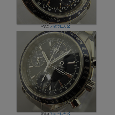
写真2
[別窓で拡大
]
写真3
[別窓で拡大
]