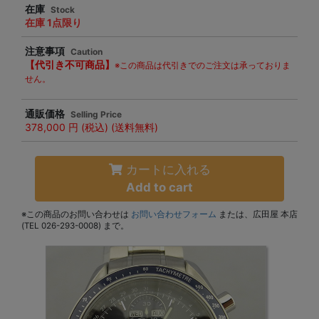
在庫
Stock
在庫 1点限り
注意事項
Caution
【代引き不可商品】
※この商品は代引きでのご注文は承っておりま
せん。
通販価格
Selling Price
378,000 円
(税込) (送料無料)
カートに入れる
Add to cart
※この商品のお問い合わせは
お問い合わせフォーム
または、広田屋 本店
(TEL 026-293-0008) まで。