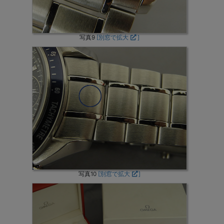
写真9
[別窓で拡大
]
写真10
[別窓で拡大
]