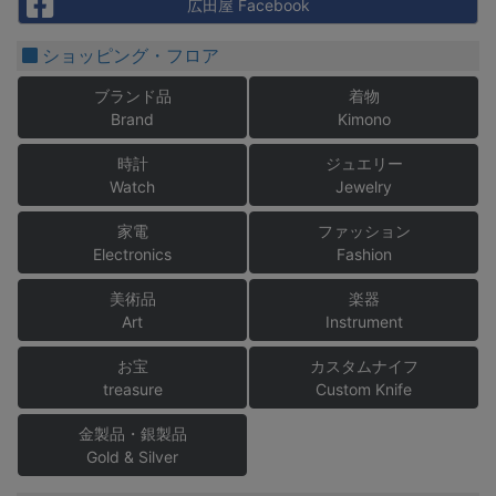
Facebook
広田屋 Facebook
ショッピング・フロア
ブランド品
着物
Brand
Kimono
時計
ジュエリー
Watch
Jewelry
家電
ファッション
Electronics
Fashion
美術品
楽器
Art
Instrument
お宝
カスタムナイフ
treasure
Custom Knife
金製品・銀製品
Gold & Silver