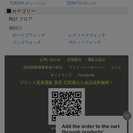
TUDOR
ZENITH
(チュードル)
(ゼニス)
カテゴリー
時計 フロア
腕時計
ボーイズウォッチ
レディースウォッチ
メンズウォッチ
ポケットウォッチ
お問い合わせ
店舗案内
通販法表記
特別国際種事業者の表示
プライバシーポリシー
リンク
サイトマップ
Facebook
ブランド質屋通販 質店 広田屋なら全品送料無料！
www.hirotaya.co.jp