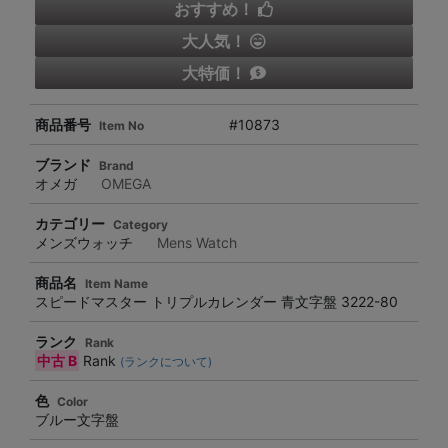
おすすめ！
大人気！
大特価！
商品番号
#10873
Item No
ブランド
Brand
オメガ
OMEGA
カテゴリー
Category
メンズウォッチ
Mens Watch
商品名
Item Name
スピードマスター トリプルカレンダー 青文字盤 3222-80
ランク
Rank
中古 B
Rank
(ランクについて)
色
Color
ブルー文字盤