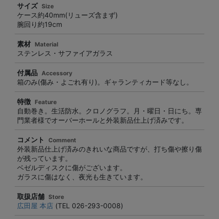
サイズ
Size
ケース約40mm(リューズ含まず)
腕回り約19cm
素材
Material
ステンレス・サファイアガラス
付属品
Accessory
箱のみ(傷み・よごれ有り)。ギャランティカード等なし。
特徴
Feature
自動巻き。生活防水。クロノグラフ。月・曜日・日にち。専
門業者様でオーバーホールと外装新品仕上げ済みです。
コメント
Comment
外装新品仕上げ済みのきれいな商品ですが、打ち傷や擦り傷
が残っています。
ベゼルディスクに傷がございます。
ガラスに傷はなく、夜光も生きています。
取扱店舗
Store
広田屋 本店
(TEL 026-293-0008)