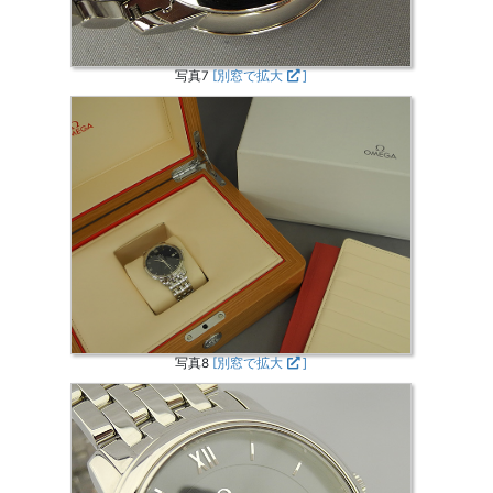
写真7
[別窓で拡大
]
写真8
[別窓で拡大
]