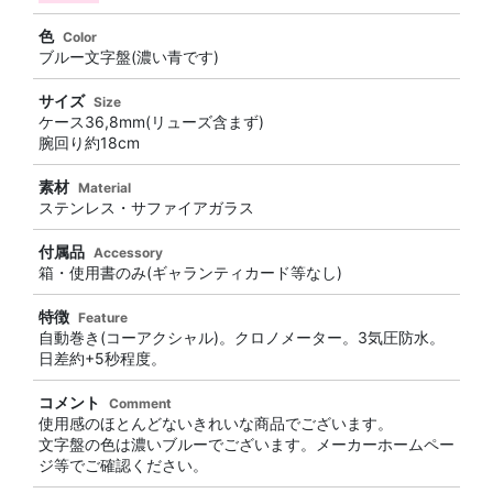
色
Color
ブルー文字盤(濃い青です)
サイズ
Size
ケース36,8mm(リューズ含まず)
腕回り約18cm
素材
Material
ステンレス・サファイアガラス
付属品
Accessory
箱・使用書のみ(ギャランティカード等なし)
特徴
Feature
自動巻き(コーアクシャル)。クロノメーター。3気圧防水。
日差約+5秒程度。
コメント
Comment
使用感のほとんどないきれいな商品でございます。
文字盤の色は濃いブルーでございます。メーカーホームペー
ジ等でご確認ください。