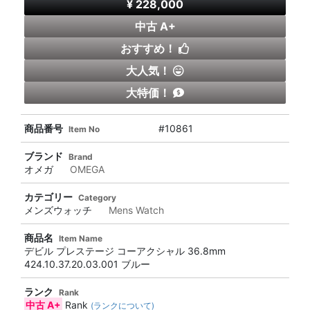
¥ 228,000
中古 A+
おすすめ！
大人気！
大特価！
商品番号
#10861
Item No
ブランド
Brand
オメガ
OMEGA
カテゴリー
Category
メンズウォッチ
Mens Watch
商品名
Item Name
デビル プレステージ コーアクシャル 36.8mm
424.10.37.20.03.001 ブルー
ランク
Rank
中古 A+
Rank
(ランクについて)