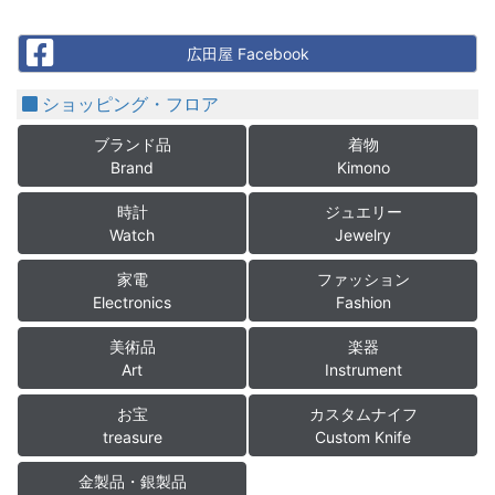
Facebook
広田屋 Facebook
ショッピング・フロア
ブランド品
着物
Brand
Kimono
時計
ジュエリー
Watch
Jewelry
家電
ファッション
Electronics
Fashion
美術品
楽器
Art
Instrument
お宝
カスタムナイフ
treasure
Custom Knife
金製品・銀製品