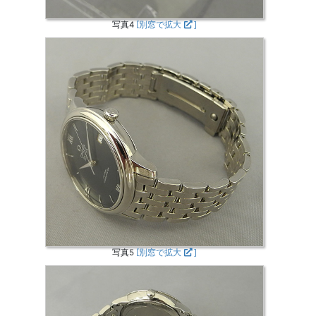
写真4
[別窓で拡大
]
写真5
[別窓で拡大
]