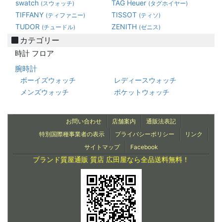
swatch
TAG Heuer
(スウォッチ)
(タグホイヤー)
TIFFANY
TISSOT
(ティファニー)
(ティソ)
TUDOR
ZENITH
(チュードル)
(ゼニス)
カテゴリー
時計 フロア
腕時計
ボーイズウォッチ
レディースウォッチ
メンズウォッチ
ポケットウォッチ
お問い合わせ
店舗案内
通販法表記
特別国際種事業者の表示
プライバシーポリシー
リンク
サイトマップ
Facebook
ブランド質屋通販 質店 広田屋なら全品送料無料！