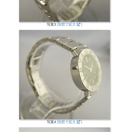
写真3
[別窓で拡大
]
写真4
[別窓で拡大
]