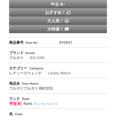
中古 A-
おすすめ！
大人気！
大特価！
商品番号
#10651
Item No
ブランド
Brand
ブルガリ
BVLGARI
カテゴリー
Category
レディースウォッチ
Ladies Watch
商品名
Item Name
ブルガリブルガリ BB23SS
ランク
Rank
中古 A-
Rank
(ランクについて)
色
Color