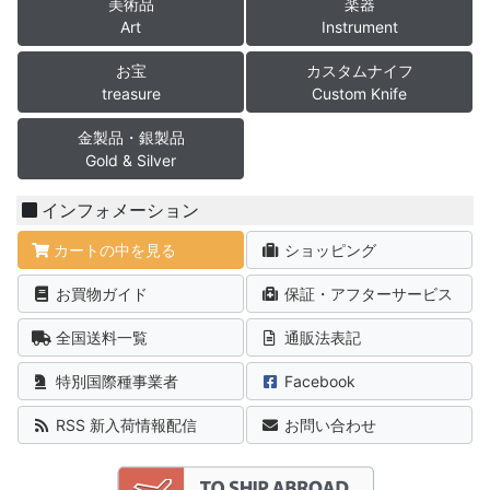
美術品
楽器
Art
Instrument
お宝
カスタムナイフ
treasure
Custom Knife
金製品・銀製品
Gold & Silver
インフォメーション
カートの中を見る
ショッピング
お買物ガイド
保証・アフターサービス
全国送料一覧
通販法表記
特別国際種事業者
Facebook
RSS 新入荷情報配信
お問い合わせ