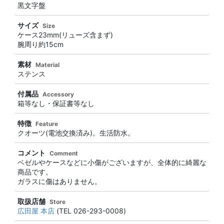
黒文字盤
サイズ
Size
ケース23mm(リューズ含まず)
腕周り約15cm
素材
Material
ステンス
付属品
Accessory
箱等なし・保証書等なし
特徴
Feature
クオーツ(電池交換済み)。生活防水。
コメント
Comment
ベゼルやケースなどに小傷がございますが、全体的に綺麗な
商品です。
ガラスに傷はありません。
取扱店舗
Store
広田屋 本店
(TEL 026-293-0008)