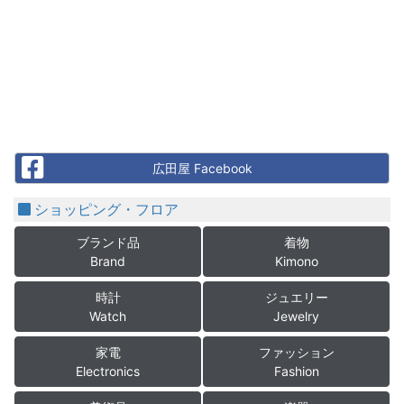
Facebook
広田屋 Facebook
ショッピング・フロア
ブランド品
着物
Brand
Kimono
時計
ジュエリー
Watch
Jewelry
家電
ファッション
Electronics
Fashion