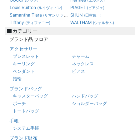
(グッチ)
(エルメス)
Louis Vuitton
PIAGET
(ルイヴィトン)
(ピアジェ)
Samantha Tiara
SHUN
(サマンサ ティアラ)
(田村俊一)
Tiffany
WALTHAM
(ティファニー)
(ウォルサム)
カテゴリー
ブランド品 フロア
アクセサリー
ブレスレット
チャーム
キーリング
ネックレス
ペンダント
ピアス
指輪
ブランドバッグ
キャスターバッグ
ハンドバッグ
ポーチ
ショルダーバッグ
トートバッグ
手帳
システム手帳
ブランド財布