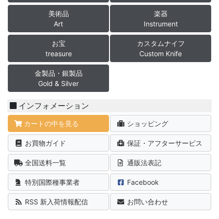
美術品
楽器
Art
Instrument
お宝
カスタムナイフ
treasure
Custom Knife
金製品・銀製品
Gold & Silver
インフォメーション
カートの中を見る
ショッピング
お買物ガイド
保証・アフターサービス
全国送料一覧
通販法表記
特別国際種事業者
Facebook
RSS 新入荷情報配信
お問い合わせ