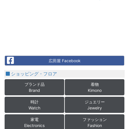
Facebook
広田屋 Facebook
ショッピング・フロア
ブランド品
着物
Brand
Kimono
時計
ジュエリー
Watch
Jewelry
家電
ファッション
Electronics
Fashion