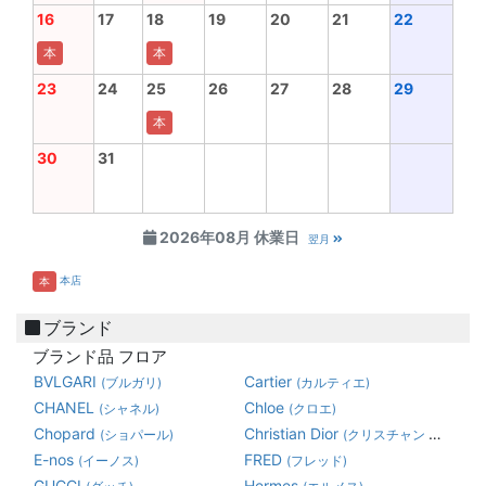
16
17
18
19
20
21
22
本
本
23
24
25
26
27
28
29
本
30
31
2026年08月 休業日
翌月
本店
本
ブランド
ブランド品 フロア
BVLGARI
Cartier
(ブルガリ)
(カルティエ)
CHANEL
Chloe
(シャネル)
(クロエ)
Chopard
Christian Dior
(ショパール)
(クリスチャン ディオール)
E-nos
FRED
(イーノス)
(フレッド)
GUCCI
Hermes