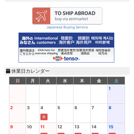
Japanese Buying Service
休業日カレンダー
日
月
火
水
木
金
土
1
2
3
4
5
6
7
8
本
9
10
11
12
13
14
15