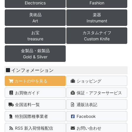
Electronics
Fashion
美術品
楽器
Art
Instrument
お宝
カスタムナイフ
treasure
Custom Knife
金製品・銀製品
Gold & Silver
インフォメーション
カートの中を見る
ショッピング
お買物ガイド
保証・アフターサービス
全国送料一覧
通販法表記
特別国際種事業者
Facebook
RSS 新入荷情報配信
お問い合わせ