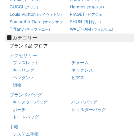
GUCCI
Hermes
(グッチ)
(エルメス)
Louis Vuitton
PIAGET
(ルイヴィトン)
(ピアジェ)
Samantha Tiara
SHUN
(サマンサ ティアラ)
(田村俊一)
Tiffany
WALTHAM
(ティファニー)
(ウォルサム)
カテゴリー
ブランド品 フロア
アクセサリー
ブレスレット
チャーム
キーリング
ネックレス
ペンダント
ピアス
指輪
ブランドバッグ
キャスターバッグ
ハンドバッグ
ポーチ
ショルダーバッグ
トートバッグ
手帳
システム手帳