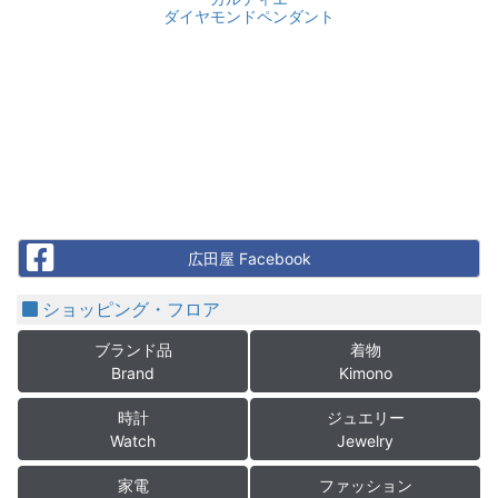
ダイヤモンドペンダント
Facebook
広田屋 Facebook
ショッピング・フロア
ブランド品
着物
Brand
Kimono
時計
ジュエリー
Watch
Jewelry
家電
ファッション