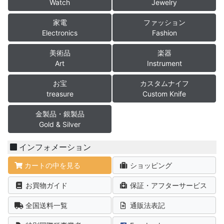
Watch
Jewelry
家電
ファッション
Electronics
Fashion
美術品
楽器
Art
Instrument
お宝
カスタムナイフ
treasure
Custom Knife
金製品・銀製品
Gold & Silver
インフォメーション
カートの中を見る
ショッピング
お買物ガイド
保証・アフターサービス
全国送料一覧
通販法表記