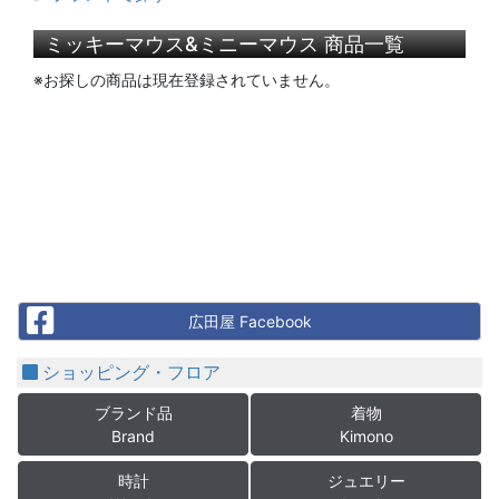
ミッキーマウス&ミニーマウス 商品一覧
※お探しの商品は現在登録されていません。
Facebook
広田屋 Facebook
ショッピング・フロア
ブランド品
着物
Brand
Kimono
時計
ジュエリー