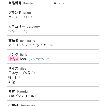
商品番号
#9759
Item No
ブランド
Brand
グッチ
GUCCI
カテゴリー
Category
指輪
Ring
商品名
Item Name
アイコンリング 5Pダイヤ 8号
ランク
Rank
中古 A
Rank
(ランクについて)
サイズ
Size
日本サイズ8号(8)
幅4ミリ
4,2g
素材
Material
K18ピンクゴールド
付属品
Accessory