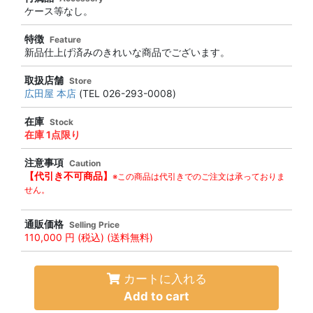
ケース等なし。
特徴
Feature
新品仕上げ済みのきれいな商品でございます。
取扱店舗
Store
広田屋 本店
(TEL 026-293-0008)
在庫
Stock
在庫 1点限り
注意事項
Caution
【代引き不可商品】
※この商品は代引きでのご注文は承っておりま
せん。
通販価格
Selling Price
110,000 円
(税込) (送料無料)
カートに入れる
Add to cart