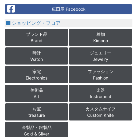
Facebook
広田屋 Facebook
ショッピング・フロア
ブランド品
着物
Brand
Kimono
時計
ジュエリー
Watch
Jewelry
家電
ファッション
Electronics
Fashion
美術品
楽器
Art
Instrument
お宝
カスタムナイフ
treasure
Custom Knife
金製品・銀製品
Gold & Silver