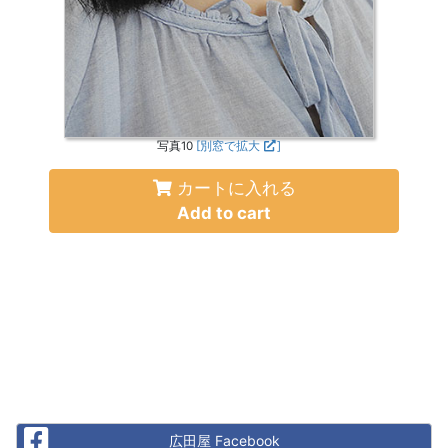
写真10
[別窓で拡大
]
カートに入れる
Add to cart
Facebook
広田屋 Facebook