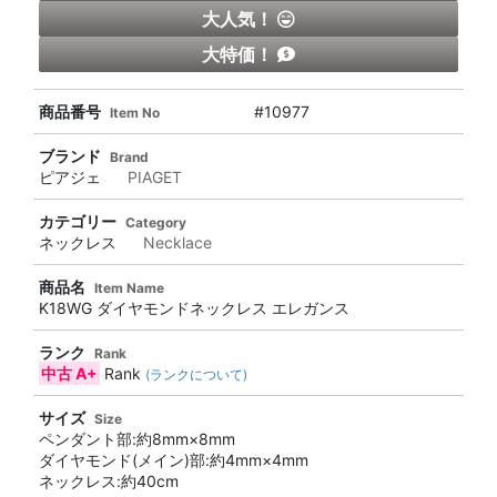
大人気！
大特価！
商品番号
#10977
Item No
ブランド
Brand
ピアジェ
PIAGET
カテゴリー
Category
ネックレス
Necklace
商品名
Item Name
K18WG ダイヤモンドネックレス エレガンス
ランク
Rank
中古 A+
Rank
(ランクについて)
サイズ
Size
ペンダント部:約8mm×8mm
ダイヤモンド(メイン)部:約4mm×4mm
ネックレス:約40cm