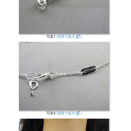
写真7
[別窓で拡大
]
写真8
[別窓で拡大
]