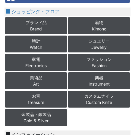
ショッピング・フロア
ブランド品
着物
Brand
Kimono
時計
ジュエリー
Watch
Jewelry
家電
ファッション
Electronics
Fashion
美術品
楽器
Art
Instrument
お宝
カスタムナイフ
treasure
Custom Knife
金製品・銀製品
Gold & Silver
インフォメーション