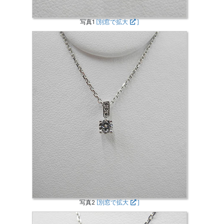
写真1
[別窓で拡大
]
写真2
[別窓で拡大
]