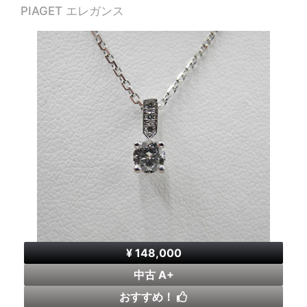
PIAGET エレガンス
¥ 148,000
中古 A+
おすすめ！