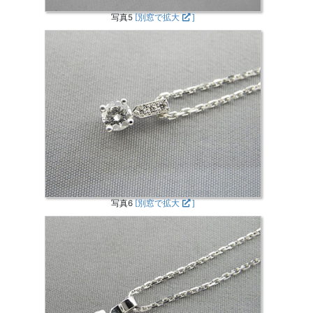
写真5
[別窓で拡大
]
写真6
[別窓で拡大
]