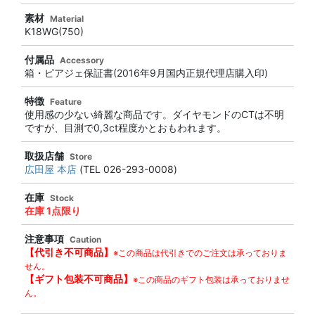
素材
Material
K18WG(750)
付属品
Accessory
箱・ピアジェ保証書(2016年9月国内正規代理店購入印)
特徴
Feature
使用感の少ない綺麗な商品です。ダイヤモンドのCTは不明
ですが、目測で0,3ct程度かとおもわれます。
取扱店舗
Store
広田屋 本店
(TEL 026-293-0008)
在庫
Stock
在庫 1点限り
注意事項
Caution
【代引き不可商品】
※この商品は代引きでのご注文は承っておりま
せん。
【ギフト包装不可商品】
※この商品のギフト包装は承っておりませ
ん。