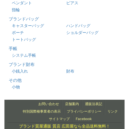
ペンダント
ピアス
指輪
ブランドバッグ
キャスターバッグ
ハンドバッグ
ポーチ
ショルダーバッグ
トートバッグ
手帳
システム手帳
ブランド財布
小銭入れ
財布
その他
小物
お問い合わせ
店舗案内
通販法表記
特別国際種事業者の表示
プライバシーポリシー
リンク
サイトマップ
Facebook
ブランド質屋通販 質店 広田屋なら全品送料無料！