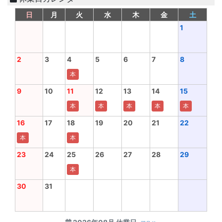
日
月
火
水
木
金
土
1
2
3
4
5
6
7
8
本
9
10
11
12
13
14
15
本
本
本
本
本
16
17
18
19
20
21
22
本
本
23
24
25
26
27
28
29
本
30
31